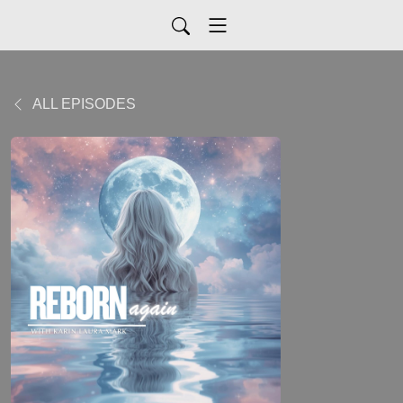
ALL EPISODES