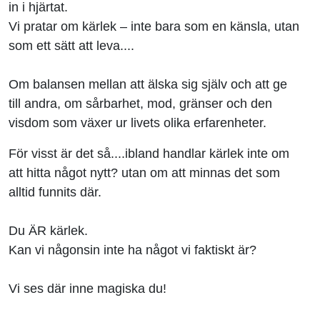
in i hjärtat.
Vi pratar om kärlek – inte bara som en känsla, utan
som ett sätt att leva....
Om balansen mellan att älska sig själv och att ge
till andra, om sårbarhet, mod, gränser och den
visdom som växer ur livets olika erfarenheter.
För visst är det så....ibland handlar kärlek inte om
att hitta något nytt? utan om att minnas det som
alltid funnits där.
Du ÄR kärlek.
Kan vi någonsin inte ha något vi faktiskt är?
Vi ses där inne magiska du!