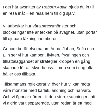
I det här avsnittet av
Reborn Again
bjuds du in till
en resa inåt – en resa hem till dig själv.
Vi utforskar hur våra stressmönster och
blockeringar inte är tecken på svaghet, utan portar
till djupare läkning inombords....
Genom berättelserna om Anna, Johan, Sofia och
Elin ser vi hur kampen, flykten, frysningen och
tillrättaläggandet är strategier kroppen en gång
skapade för att skydda oss – men som i dag ofta
håller oss tillbaka.
Tillsammans reflekterar vi över hur vi kan möta
våra mönster med kärlek, andning och närvaro.
Och vi öppnar dörren till den större sanningen: att
vi aldrig varit separerade, utan redan är ett med