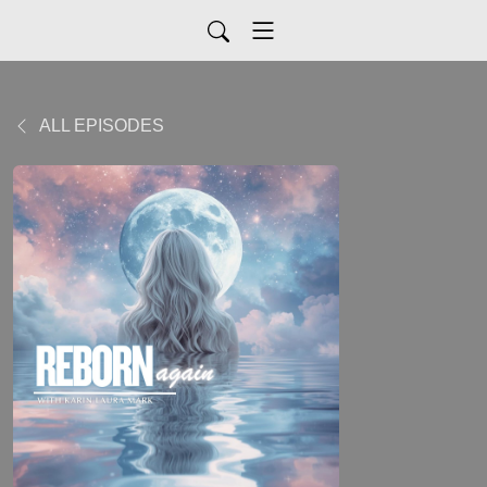
ALL EPISODES