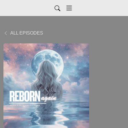
ALL EPISODES