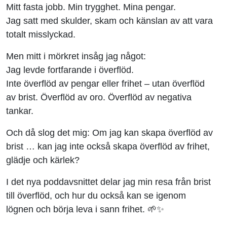
Mitt fasta jobb. Min trygghet. Mina pengar.
Jag satt med skulder, skam och känslan av att vara
totalt misslyckad.
Men mitt i mörkret insåg jag något:
Jag levde fortfarande i överflöd.
Inte överflöd av pengar eller frihet – utan överflöd
av brist. Överflöd av oro. Överflöd av negativa
tankar.
Och då slog det mig: Om jag kan skapa överflöd av
brist … kan jag inte också skapa överflöd av frihet,
glädje och kärlek?
I det nya poddavsnittet delar jag min resa från brist
till överflöd, och hur du också kan se igenom
lögnen och börja leva i sann frihet. 🌱✨